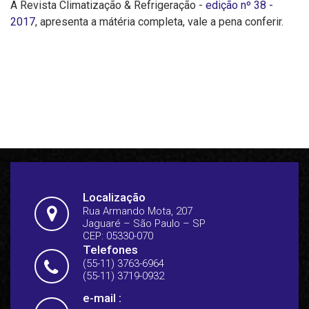
A Revista Climatização & Refrigeração -
edição nº 38 -
2017
, apresenta a mátéria completa, vale a pena conferir.
Localização
Rua Armando Mota, 207
Jaguaré – São Paulo – SP
CEP: 05330-070
Telefones
(55-11) 3763-6964
(55-11) 3719-0932
e-mail :