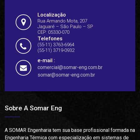
Localização
Rua Armando Mota, 207
Jaguaré – São Paulo – SP
CEP: 05330-070
Telefones
(55-11) 3763-6964
(55-11) 3719-0932
e-mail :
comercial@somar-eng.com.br
somar@somar-eng.com.br
Sobre A Somar Eng
A SOMAR Engenharia tem sua base profissional formada na
Engenharia Térmica com especialização em sistemas de