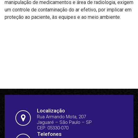
manipulação de medicamentos e área de radiologia, exigem
um controle de contaminação do ar efetivo, por implicar em
proteção ao paciente, às equipes e ao meio ambiente.
Localização
Rua Armando Mota, 207
Jaguaré – São Paulo – SP
CEP: 05330-070
Telefones