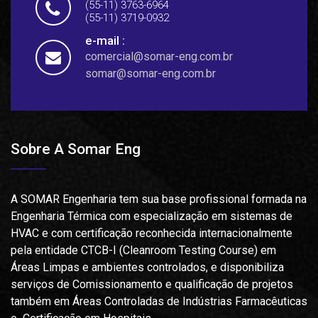
(55-11) 3763-6964
(55-11) 3719-0932
e-mail :
comercial@somar-eng.com.br
somar@somar-eng.com.br
Sobre A Somar Eng
A SOMAR Engenharia tem sua base profissional formada na
Engenharia Térmica com especialização em sistemas de
HVAC e com certificação reconhecida internacionalmente
pela entidade CTCB-I (Cleanroom Testing Course) em
Áreas Limpas e ambientes controlados, e disponibiliza
serviços de Comissionamento e qualificação de projetos
também em Áreas Controladas de Indústrias Farmacêuticas